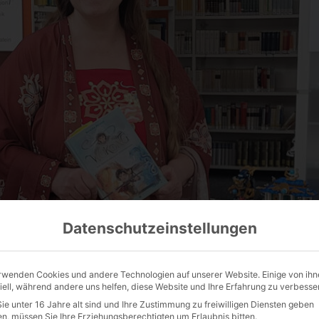
Datenschutzeinstellungen
rwenden Cookies und andere Technologien auf unserer Website. Einige von ihn
iell, während andere uns helfen, diese Website und Ihre Erfahrung zu verbesse
ie unter 16 Jahre alt sind und Ihre Zustimmung zu freiwilligen Diensten geben
n, müssen Sie Ihre Erziehungsberechtigten um Erlaubnis bitten.