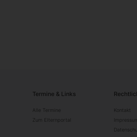
Termine & Links
Rechtli
Alle Termine
Kontakt
Zum Elternportal
Impressu
Datensch