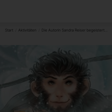
Start
Aktivitäten
Die Autorin Sandra Reiser begeistert…
Sie befinden sich hier: