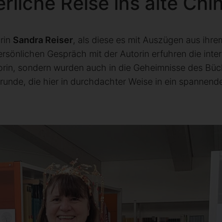
liche Reise ins alte Chi
rin
Sandra Reiser
, als diese es mit Auszügen aus ih
ersönlichen Gespräch mit der Autorin erfuhren die inte
orin, sondern wurden auch in die Geheimnisse des Büc
unde, die hier in durchdachter Weise in ein spannen