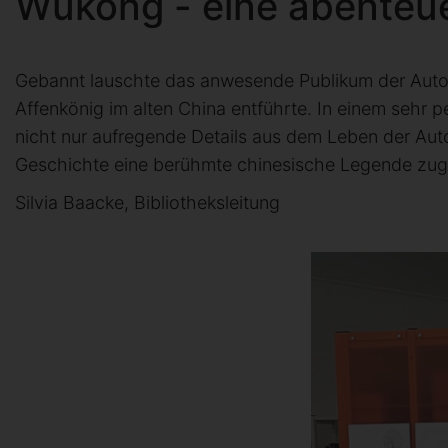
Wukong - eine abenteuer
Gebannt lauschte das anwesende Publikum der Auto
Affenkönig im alten China entführte. In einem sehr p
nicht nur aufregende Details aus dem Leben der Aut
Geschichte eine berühmte chinesische Legende zugr
Silvia Baacke, Bibliotheksleitung