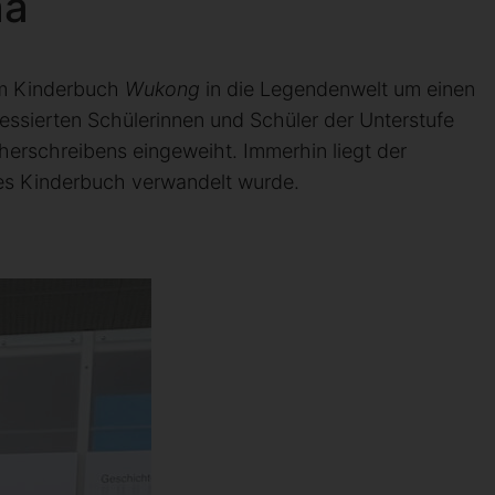
na
rem Kinderbuch
Wukong
in die Legendenwelt um einen
ressierten Schülerinnen und Schüler der Unterstufe
herschreibens eingeweiht. Immerhin liegt der
des Kinderbuch verwandelt wurde.