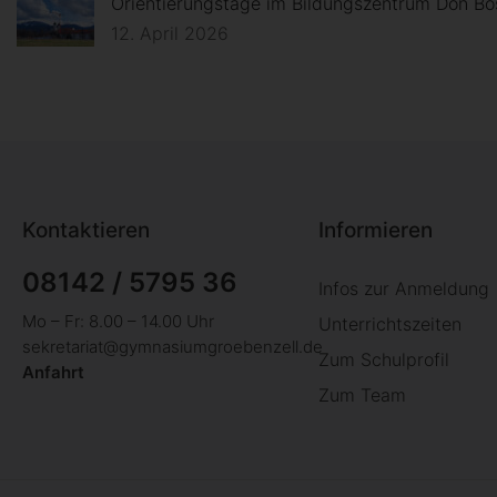
Orientierungstage im Bildungszentrum Don Bo
12. April 2026
Kontaktieren
Informieren
08142 / 5795 36
Infos zur Anmeldung
Mo – Fr: 8.00 – 14.00 Uhr
Unterrichtszeiten
sekretariat@gymnasiumgroebenzell.de
Zum Schulprofil
Anfahrt
Zum Team