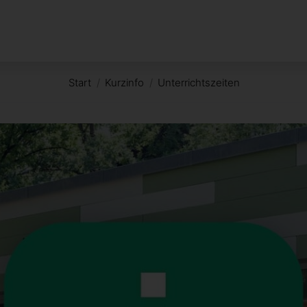
Start
Kurzinfo
Unterrichtszeiten
Sie befinden sich hier: