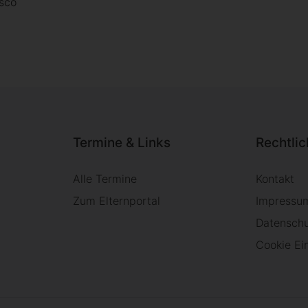
sco
Termine & Links
Rechtli
Alle Termine
Kontakt
Zum Elternportal
Impressu
Datensch
Cookie Ei