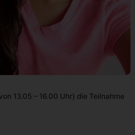
von 13.05 – 16.00 Uhr) die Teilnahme