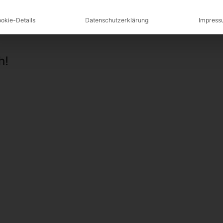
okie-Details
Datenschutzerklärung
Impress
gen
h!