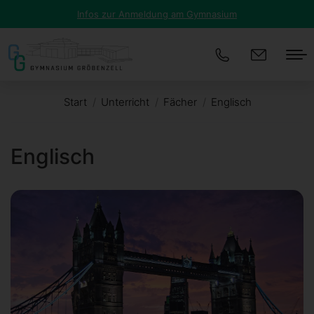
Infos zur Anmeldung am Gymnasium
Start
Unterricht
Fächer
Englisch
Sie befinden sich hier:
Englisch