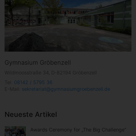
Gymnasium Gröbenzell
Wildmoosstraße 34, D-82194 Gröbenzell
Tel:
08142 / 5795 36
E-Mail:
sekretariat@gymnasiumgroebenzell.de
Neueste Artikel
Awards Ceremony for „The Big Challenge“