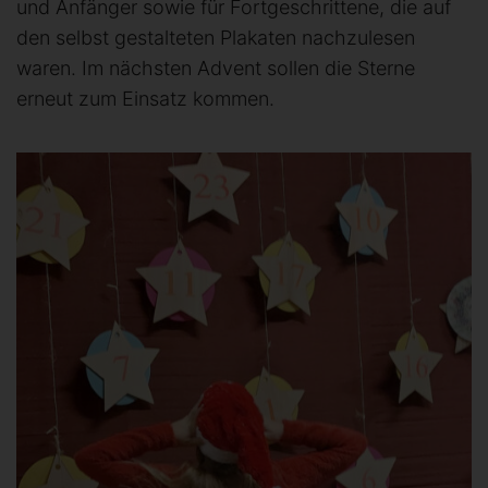
und Anfänger sowie für Fortgeschrittene, die auf
den selbst gestalteten Plakaten nachzulesen
waren. Im nächsten Advent sollen die Sterne
erneut zum Einsatz kommen.