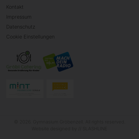
Kontakt
Impressum
Datenschutz
Cookie Einstellungen
© 2026. Gymnasium Gröbenzell. All rights reserved.
Website designed by
// SLASHLINE