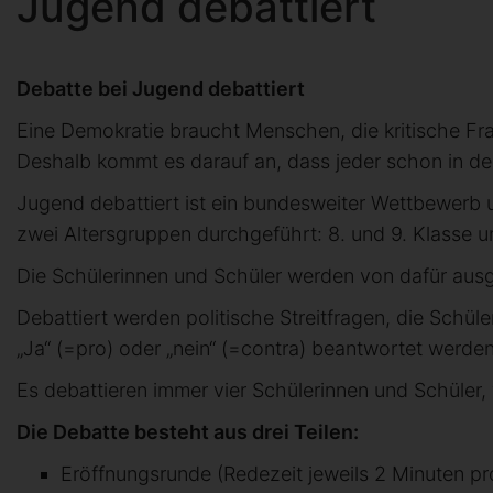
Jugend debattiert
Debatte bei Jugend debattiert
Eine Demokratie braucht Menschen, die kritische Fr
Deshalb kommt es darauf an, dass jeder schon in der
Jugend debattiert ist ein bundesweiter Wettbewerb
zwei Altersgruppen durchgeführt: 8. und 9. Klasse un
Die Schülerinnen und Schüler werden von dafür ausgeb
Debattiert werden politische Streitfragen, die Schüle
„Ja“ (=pro) oder „nein“ (=contra) beantwortet werde
Es debattieren immer vier Schülerinnen und Schüler,
Die Debatte besteht aus drei Teilen:
Eröffnungsrunde (Redezeit jeweils 2 Minuten pr