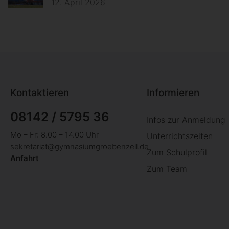
12. April 2026
Kontaktieren
Informieren
08142 / 5795 36
Infos zur Anmeldung
Mo – Fr: 8.00 – 14.00 Uhr
Unterrichtszeiten
sekretariat@gymnasiumgroebenzell.de
Zum Schulprofil
Anfahrt
Zum Team