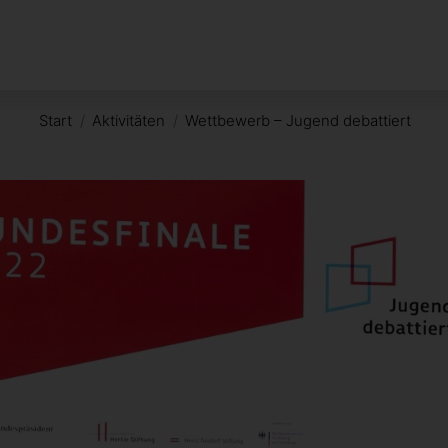
Start
Aktivitäten
Wettbewerb – Jugend debattiert
Sie befinden sich hier: