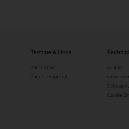
Termine & Links
Rechtli
Alle Termine
Kontakt
Zum Elternportal
Impressu
Datensch
Cookie Ei