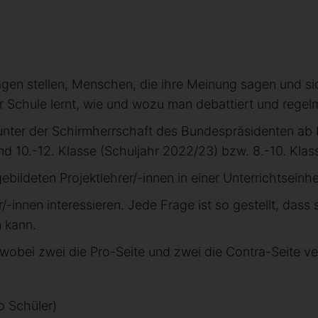
agen stellen, Menschen, die ihre Meinung sagen und s
 Schule lernt, wie und wozu man debattiert und regelm
 unter der Schirmherrschaft des Bundespräsidenten ab
d 10.-12. Klasse (Schuljahr 2022/23) bzw. 8.-10. Klas
ildeten Projektlehrer/-innen in einer Unterrichtseinhe
r/-innen interessieren. Jede Frage ist so gestellt, da
n kann.
 wobei zwei die Pro-Seite und zwei die Contra-Seite ve
o Schüler)