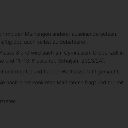
ich mit den Meinungen anderer auseinandersetzen.
äßig übt, auch selbst zu debattieren.
 Klasse 8 und wird auch am Gymnasium Gröbenzell in
se und 11.-13. Klasse (ab Schuljahr 2023/24).
it unterrichtet und für den Wettbewerb fit gemacht.
ss sie nach einer konkreten Maßnahme fragt und nur mit
rtreten.